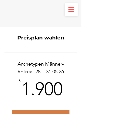
Preisplan wählen
Archetypen Männer-
Retreat 28. - 31.05.26
1.900€
€
1.900