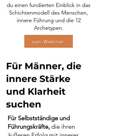
du einen fundierten Einblick in das
Schichtenmodell des Menschen,
innere Führung und die 12
Archetypen.
zum Webinar
Für Männer, die
innere Stärke
und Klarheit
suchen
Für Selbstständige und
Führungskräfte,
die ihren
äußeren Erfolg mit innerer