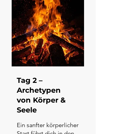
Tag 2 –
Archetypen
von Körper &
Seele
Ein sanfter körperlicher
Start führt dich in den