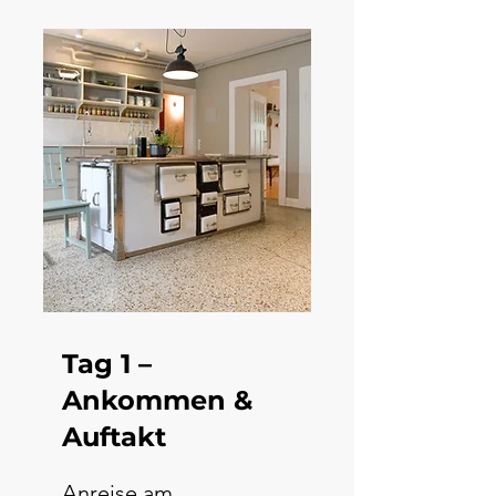
Tag 1 –
Ankommen &
Auftakt
Anreise am