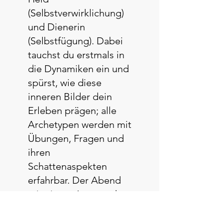
(Selbstverwirklichung)
und Dienerin
(Selbstfügung). Dabei
tauchst du erstmals in
die Dynamiken ein und
spürst, wie diese
inneren Bilder dein
Erleben prägen; alle
Archetypen werden mit
Übungen, Fragen und
ihren
Schattenaspekten
erfahrbar. Der Abend
mit einem Austausch
am Feuer und
Meditation beschließt