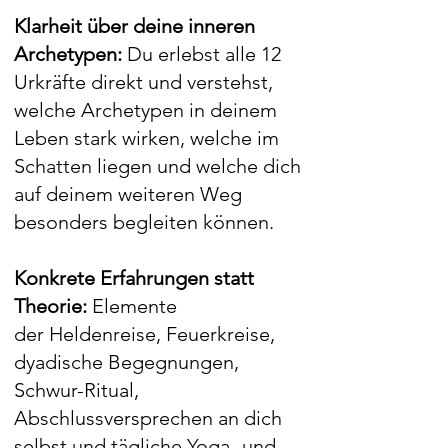
Klarheit über deine inneren
Archetypen:
Du erlebst alle 12
Urkräfte direkt und verstehst,
welche Archetypen in deinem
Leben stark wirken, welche im
Schatten liegen und welche dich
auf deinem weiteren Weg
besonders begleiten können.​
Konkrete Erfahrungen statt
Theorie:
Elemente
der
Heldenreise, Feuerkreise,
dyadische Begegnungen,
Schwur-Ritual,
Abschlussversprechen an dich
selbst und tägliche Yoga- und