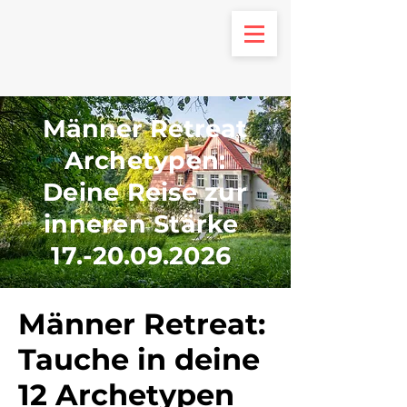
Männer Retreat
Archetypen:
Deine Reise zur
inneren Stärke
17.-20.09.2026
Männer Retreat:
Tauche in deine
12 Archetypen